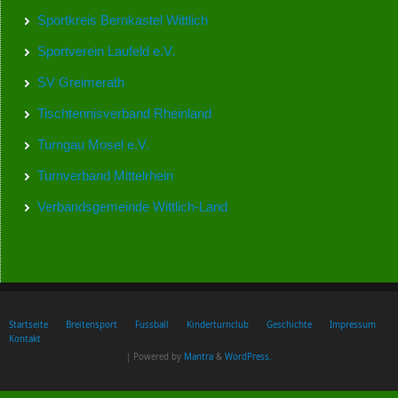
Sportkreis Bernkastel Wittlich
Sportverein Laufeld e.V.
SV Greimerath
Tischtennisverband Rheinland
Turngau Mosel e.V.
Turnverband Mittelrhein
Verbandsgemeinde Wittlich-Land
Startseite
Breitensport
Fussball
Kinderturnclub
Geschichte
Impressum
Kontakt
| Powered by
Mantra
&
WordPress.