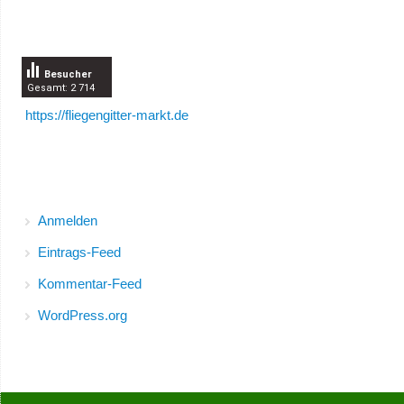
Besucherzähler
Besucher
Gesamt: 2 714
https://fliegengitter-markt.de
Meta
Anmelden
Eintrags-Feed
Kommentar-Feed
WordPress.org