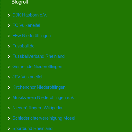
Blogroll
DJK Hasborn e.V.
FC Vulkaneifel
FFw Niederöfflingen
Fussball.de
Fussballverband Rheinland
Gemeinde Niederöfflingen
JFV Vulkaneifel
Kirchenchor Niederöfflingen
Musikverein Niederöfflingen e.V.
Niederöfflingen -Wikipedia-
Schiedsrichtervereinigung Mosel
Sportbund Rheinland