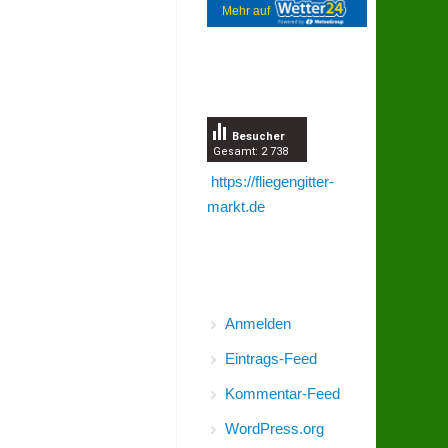
Mehr auf
Besucherzähler
Besucher
Gesamt: 2 738
https://fliegengitter-
markt.de
Meta
Anmelden
Eintrags-Feed
Kommentar-Feed
WordPress.org