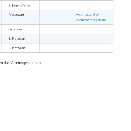
2. Jugendleiter
Pressewart
webmaster@sv-
niederoefflingen.de
Gerätewart
1. Platzwart
2. Platzwart
um das Vereinsgeschehen.