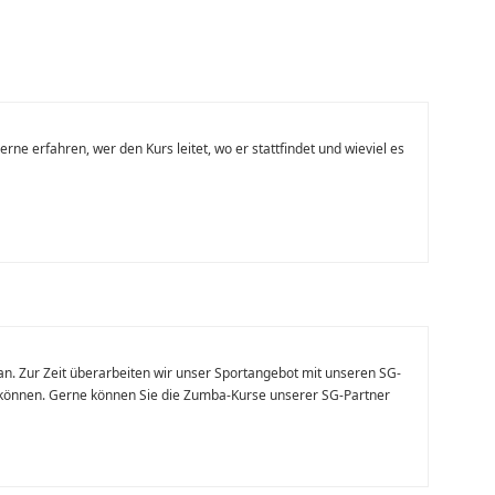
e erfahren, wer den Kurs leitet, wo er stattfindet und wieviel es
n. Zur Zeit überarbeiten wir unser Sportangebot mit unseren SG-
 können. Gerne können Sie die Zumba-Kurse unserer SG-Partner