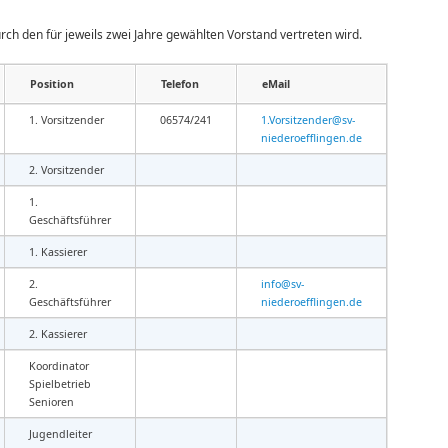
rch den für jeweils zwei Jahre gewählten Vorstand vertreten wird.
Position
Telefon
eMail
1. Vorsitzender
06574/241
1.Vorsitzender@sv-
niederoefflingen.de
2. Vorsitzender
1.
Geschäftsführer
1. Kassierer
2.
info@sv-
Geschäftsführer
niederoefflingen.de
2. Kassierer
Koordinator
Spielbetrieb
Senioren
Jugendleiter