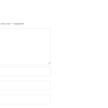
r sind mit
*
markiert