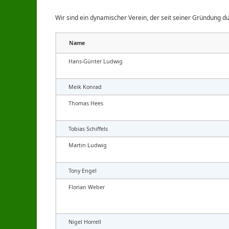
Wir sind ein dynamischer Verein, der seit seiner Gründung du
Name
Hans-Günter Ludwig
Meik Konrad
Thomas Hees
Tobias Schiffels
Martin Ludwig
Tony Engel
Florian Weber
Nigel Horrell