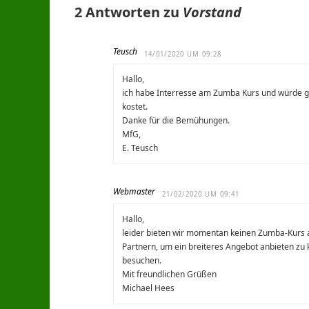
2 Antworten zu
Vorstand
Teusch
14/01/2020 UM 09:28
Hallo,
ich habe Interresse am Zumba Kurs und würde gern
kostet.
Danke für die Bemühungen.
MfG,
E. Teusch
Webmaster
21/02/2020 UM 09:41
Hallo,
leider bieten wir momentan keinen Zumba-Kurs a
Partnern, um ein breiteres Angebot anbieten zu
besuchen.
Mit freundlichen Grüßen
Michael Hees