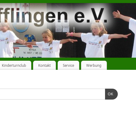
Kinderturnclub
Kontakt
Service
Werbung
OK