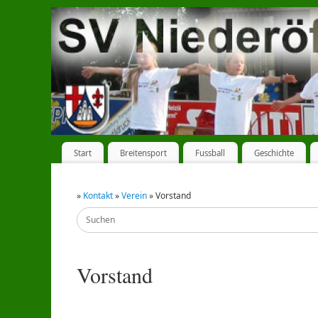
Start
Breitensport
Fussball
Geschichte
»
Kontakt
»
Verein
» Vorstand
Vorstand