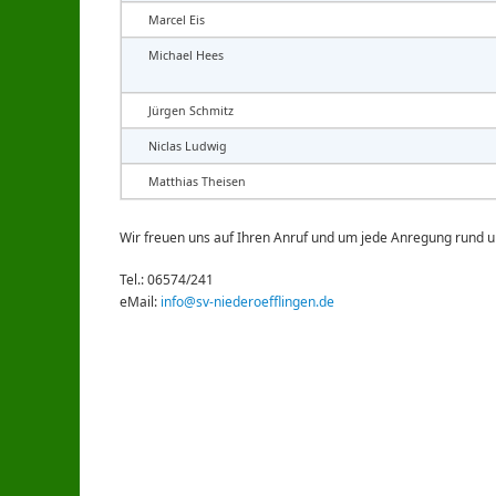
Marcel Eis
Michael Hees
Jürgen Schmitz
Niclas Ludwig
Matthias Theisen
Wir freuen uns auf Ihren Anruf und um jede Anregung rund 
Tel.: 06574/241
eMail:
info@sv-niederoefflingen.de