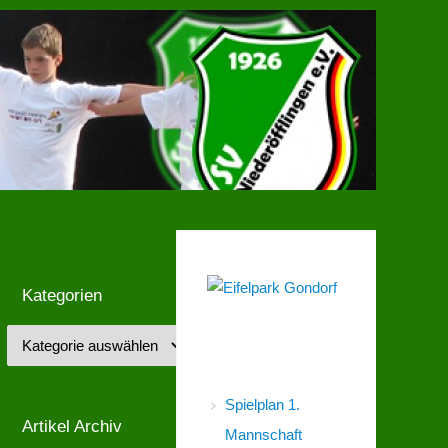
Kategorien
Spielpläne
Spielplan 1.
Artikel Archiv
Mannschaft