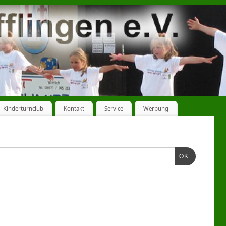
Kinderturnclub
Kontakt
Service
Werbung
OK