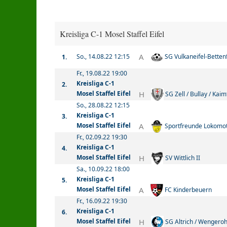
Kreisliga C-1 Mosel Staffel Eifel
A
So., 14.08.22 12:15
SG Vulkaneifel-Bettenf
1.
Fr., 19.08.22 19:00
Kreisliga C-1
2.
H
Mosel Staffel Eifel
SG Zell / Bullay / Kaimt
So., 28.08.22 12:15
Kreisliga C-1
3.
A
Mosel Staffel Eifel
Sportfreunde Lokomo
Fr., 02.09.22 19:30
Kreisliga C-1
4.
H
Mosel Staffel Eifel
SV Wittlich II
Sa., 10.09.22 18:00
Kreisliga C-1
5.
A
Mosel Staffel Eifel
FC Kinderbeuern
Fr., 16.09.22 19:30
Kreisliga C-1
6.
H
Mosel Staffel Eifel
SG Altrich / Wengeroh