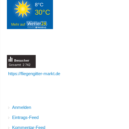
8°C
30°C
Mehr auf
Besucherzähler
Besucher
Gesamt: 2 742
https://fliegengitter-markt.de
Meta
Anmelden
Eintrags-Feed
Kommentar-Feed