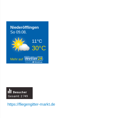
Wetter in Niederöfflingen
Niederöfflingen
So 09.08.
11°C
30°C
Mehr auf
Besucherzähler
Besucher
Gesamt: 2 749
https://fliegengitter-markt.de