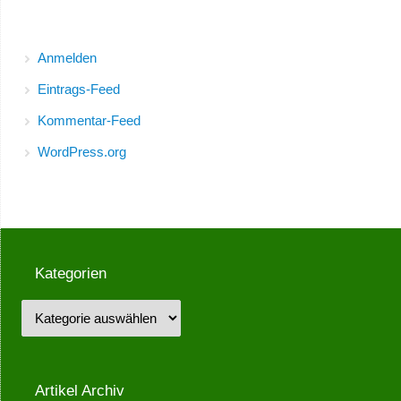
Meta
Anmelden
Eintrags-Feed
Kommentar-Feed
WordPress.org
Kategorien
Artikel Archiv