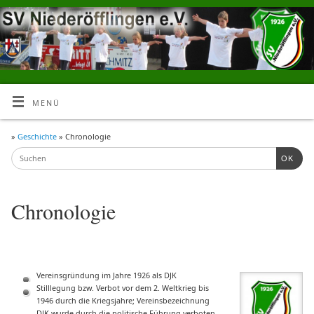
MENÜ
»
Geschichte
» Chronologie
OK
Chronologie
Vereinsgründung im Jahre 1926 als DJK
Stilllegung bzw. Verbot vor dem 2. Weltkrieg bis
1946 durch die Kriegsjahre; Vereinsbezeichnung
DJK wurde durch die politische Führung verboten.