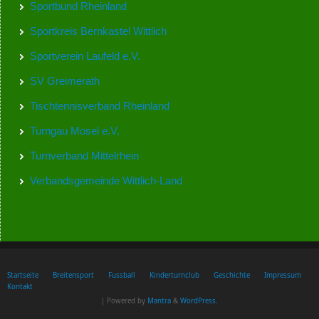
Sportbund Rheinland
Sportkreis Bernkastel Wittlich
Sportverein Laufeld e.V.
SV Greimerath
Tischtennisverband Rheinland
Turngau Mosel e.V.
Turnverband Mittelrhein
Verbandsgemeinde Wittlich-Land
Startseite
Breitensport
Fussball
Kinderturnclub
Geschichte
Impressum
Kontakt
| Powered by
Mantra
&
WordPress.