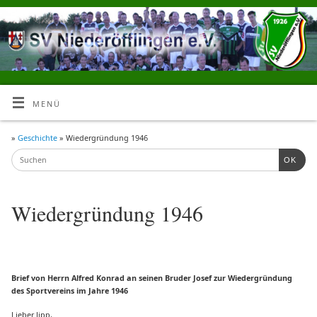
MENÜ
»
Geschichte
» Wiedergründung 1946
OK
Wiedergründung 1946
Brief von Herrn Alfred Konrad an seinen Bruder Josef zur Wiedergründung
des Sportvereins im Jahre 1946
Lieber Jipp,