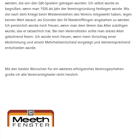
werden, die von den DJK-Spielern getragen wurden. Ich selbst würde es
begrüßen, wenn man 1926 als Jahr der Vereinsgründung festlegen würde. Wir,
die nach dem Kriege beim Wiedererstehen des Vereins mitgewirkt haben, legen
keinen Wert darauf, als Gründer des SV Niederöfflingen angesehen zu werden.
Ich persönlich würde mich freuen, wenn man dem Verein das Alter zubilligen
würde, das er tatsächlich hat. Bei den Vereinsfesten sollte man dieses Alter
gebührend feiern. Ich würde mich freuen, wenn mein Vorschlag einer
Abstimmung und einem Mehrheitsentscheid vorgelegt und dementsprechend
entschieden würde.
Mit den besten Wünschen für ein weiteres erfolgreiches Vereinsgeschehen
grüße ich alle Vereinsmitglieder recht herzlich.