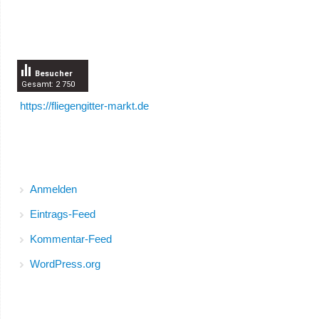
Besucherzähler
Besucher
Gesamt: 2 750
https://fliegengitter-markt.de
Meta
Anmelden
Eintrags-Feed
Kommentar-Feed
WordPress.org