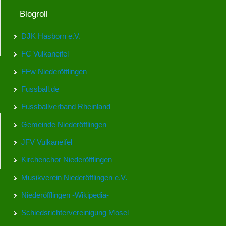
Blogroll
DJK Hasborn e.V.
FC Vulkaneifel
FFw Niederöfflingen
Fussball.de
Fussballverband Rheinland
Gemeinde Niederöfflingen
JFV Vulkaneifel
Kirchenchor Niederöfflingen
Musikverein Niederöfflingen e.V.
Niederöfflingen -Wikipedia-
Schiedsrichtervereinigung Mosel